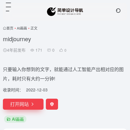
首页
•
AI画画
•
正文
midjourney
4年前发布
171
0
0
只要输入你想到的文字，就能通过人工智能产出相对应的图
片，耗时只有大约一分钟!
收录时间：
2022-12-03
打开网站
AI画画